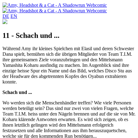
DE
EN
11 - Schach und ...
Während Amy ihr kleines Spielchen mit Elasil und deren Schwester
Dana spielt, bemühen sich die übrigen Mitglieder von Team T.I.M.
ihre gemeinsamen Ziele voranzubringen und den Mittelsmann
Yamashita Koharu ausfindig zu machen. Im Augenblick sind ihre
einzige heisse Spur ein Name und das Bild, welches Disco Stu aus
der Headware des abgetrennten Kopfes des Oyabun extrahieren
konnte.
Schach und ...
Wo werden sich die Menschenhändler treffen? Wie viele Personen
werden beteiligt sein? Das sind nur zwei von vielen Fragen, welche
Team T.I.M. heiss unter den Nägeln brennen und auf die sie von Mr.
Koharu klärende Antworten erwarten. Es wird sich zeigen, ob es
ihnen letztlich gelingen wird den Mittelsmann erfolgreich
festzusetzen und alle Informationen aus ihm herauszuquetschen,
welche sie für den kommenden Run benötigen...