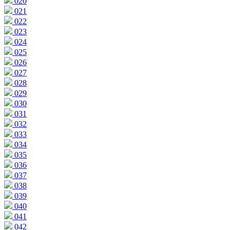
020
021
022
023
024
025
026
027
028
029
030
031
032
033
034
035
036
037
038
039
040
041
042