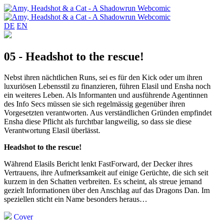
DE
EN
05 - Headshot to the rescue!
Nebst ihren nächtlichen Runs, sei es für den Kick oder um ihren
luxuriösen Lebensstil zu finanzieren, führen Elasil und Ensha noch
ein weiteres Leben. Als Informanten und ausführende Agentinnen
des Info Secs müssen sie sich regelmässig gegenüber ihren
Vorgesetzten verantworten. Aus verständlichen Gründen empfindet
Ensha diese Pflicht als furchtbar langweilig, so dass sie diese
Verantwortung Elasil überlässt.
Headshot to the rescue!
Während Elasils Bericht lenkt FastForward, der Decker ihres
Vertrauens, ihre Aufmerksamkeit auf einige Gerüchte, die sich seit
kurzem in den Schatten verbreiten. Es scheint, als streue jemand
gezielt Informationen über den Anschlag auf das Dragons Dan. Im
speziellen sticht ein Name besonders heraus…
Cover