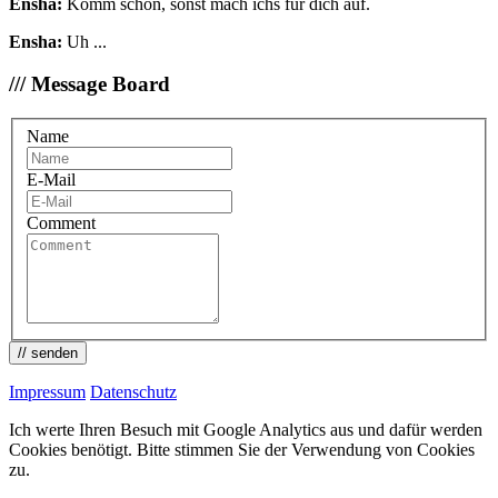
Ensha:
Komm schon, sonst mach ichs für dich auf.
Ensha:
Uh ...
/// Message Board
Name
E-Mail
Comment
// senden
Impressum
Datenschutz
Ich werte Ihren Besuch mit Google Analytics aus und dafür werden
Cookies benötigt. Bitte stimmen Sie der Verwendung von Cookies
zu.