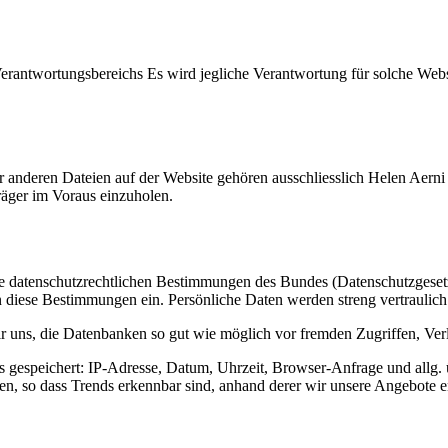
Verantwortungsbereichs Es wird jegliche Verantwortung für solche Web
er anderen Dateien auf der Website gehören ausschliesslich Helen Aern
träger im Voraus einzuholen.
ie datenschutzrechtlichen Bestimmungen des Bundes (Datenschutzgesetz
n diese Bestimmungen ein. Persönliche Daten werden streng vertraulich
uns, die Datenbanken so gut wie möglich vor fremden Zugriffen, Verl
s gespeichert: IP-Adresse, Datum, Uhrzeit, Browser-Anfrage und allg.
en, so dass Trends erkennbar sind, anhand derer wir unsere Angebote 