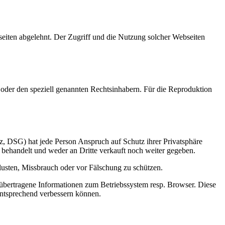
seiten abgelehnt. Der Zugriff und die Nutzung solcher Webseiten
i oder den speziell genannten Rechtsinhabern. Für die Reproduktion
, DSG) hat jede Person Anspruch auf Schutz ihrer Privatsphäre
 behandelt und weder an Dritte verkauft noch weiter gegeben.
usten, Missbrauch oder vor Fälschung zu schützen.
 übertragene Informationen zum Betriebssystem resp. Browser. Diese
entsprechend verbessern können.