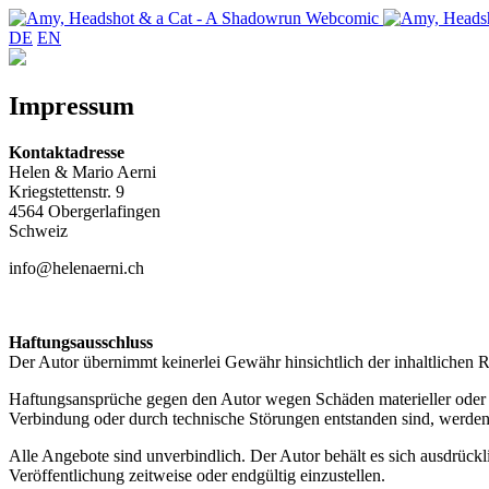
DE
EN
Impressum
Kontaktadresse
Helen & Mario Aerni
Kriegstettenstr. 9
4564 Obergerlafingen
Schweiz
info@helenaerni.ch
Haftungsausschluss
Der Autor übernimmt keinerlei Gewähr hinsichtlich der inhaltlichen Ri
Haftungsansprüche gegen den Autor wegen Schäden materieller oder i
Verbindung oder durch technische Störungen entstanden sind, werden
Alle Angebote sind unverbindlich. Der Autor behält es sich ausdrück
Veröffentlichung zeitweise oder endgültig einzustellen.