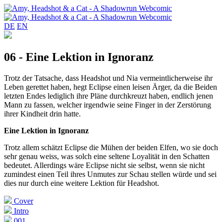
DE
EN
06 - Eine Lektion in Ignoranz
Trotz der Tatsache, dass Headshot und Nia vermeintlicherweise ihr
Leben gerettet haben, hegt Eclipse einen leisen Ärger, da die Beiden
letzten Endes lediglich ihre Pläne durchkreuzt haben, endlich jenen
Mann zu fassen, welcher irgendwie seine Finger in der Zerstörung
ihrer Kindheit drin hatte.
Eine Lektion in Ignoranz
Trotz allem schätzt Eclipse die Mühen der beiden Elfen, wo sie doch
sehr genau weiss, was solch eine seltene Loyalität in den Schatten
bedeutet. Allerdings wäre Eclipse nicht sie selbst, wenn sie nicht
zumindest einen Teil ihres Unmutes zur Schau stellen würde und sei
dies nur durch eine weitere Lektion für Headshot.
Cover
Intro
001