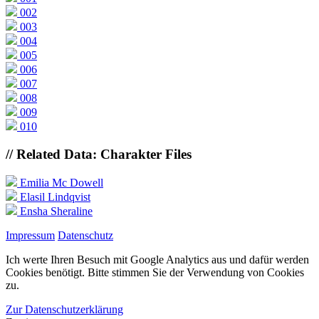
002
003
004
005
006
007
008
009
010
// Related Data: Charakter Files
Emilia Mc Dowell
Elasil Lindqvist
Ensha Sheraline
Impressum
Datenschutz
Ich werte Ihren Besuch mit Google Analytics aus und dafür werden
Cookies benötigt. Bitte stimmen Sie der Verwendung von Cookies
zu.
Zur Datenschutzerklärung