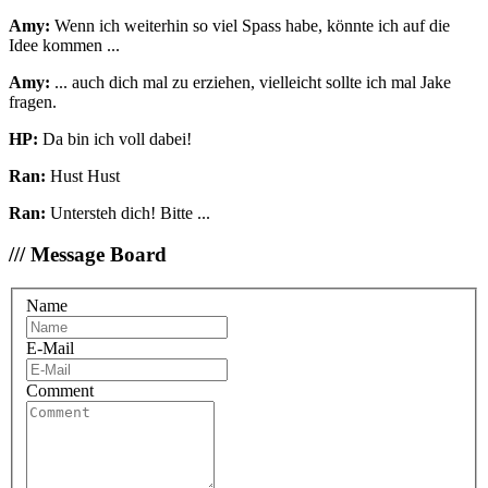
Amy:
Wenn ich weiterhin so viel Spass habe, könnte ich auf die
Idee kommen ...
Amy:
... auch dich mal zu erziehen, vielleicht sollte ich mal Jake
fragen.
HP:
Da bin ich voll dabei!
Ran:
Hust Hust
Ran:
Untersteh dich! Bitte ...
/// Message Board
Name
E-Mail
Comment